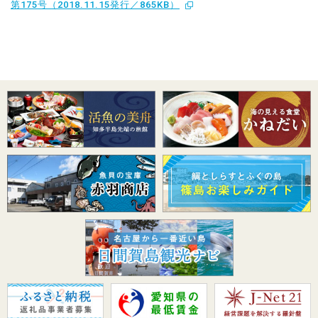
第175号（2018.11.15発行／865KB）