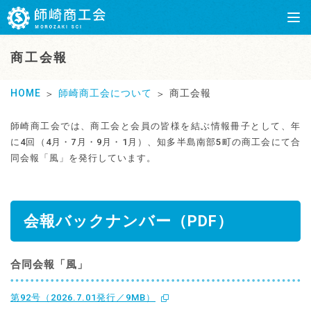
商工会報
HOME
師崎商工会について
商工会報
師崎商工会では、商工会と会員の皆様を結ぶ情報冊子として、年
に4回（4月・7月・9月・1月）、知多半島南部5町の商工会にて合
同会報「風」を発行しています。
会報バックナンバー（PDF）
合同会報「風」
第92号（2026.7.01発行／9MB）