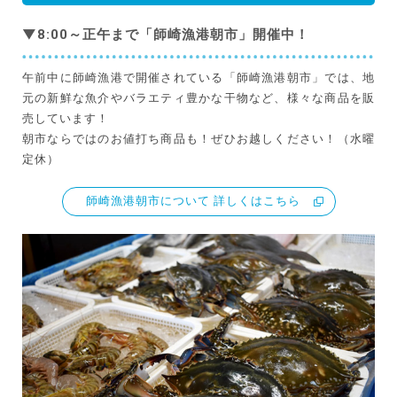
▼8:00～正午まで「師崎漁港朝市」開催中！
午前中に師崎漁港で開催されている「師崎漁港朝市」では、地
元の新鮮な魚介やバラエティ豊かな干物など、様々な商品を販
売しています！
朝市ならではのお値打ち商品も！ぜひお越しください！（水曜
定休）
師崎漁港朝市について 詳しくはこちら