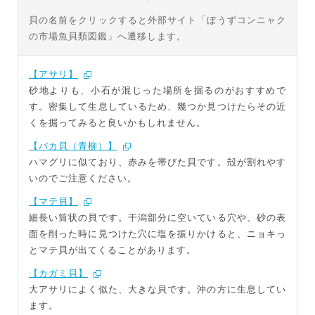
貝の名前をクリックすると外部サイト「ぼうずコンニャク
の市場魚貝類図鑑」へ遷移します。
【アサリ】
砂地よりも、小石が混じった場所を掘るのがおすすめで
す。密集して生息しているため、幾つか見つけたらその近
くを掘ってみると良いかもしれません。
【バカ貝（青柳）】
ハマグリに似ており、赤みを帯びた貝です。殻が割れやす
いのでご注意ください。
【マテ貝】
細長い筒状の貝です。干潟部分に空いている穴や、砂の表
面を削った時に見つけた穴に塩を振りかけると、ニョキっ
とマテ貝が出てくることがあります。
【カガミ貝】
大アサリによく似た、大きな貝です。沖の方に生息してい
ます。