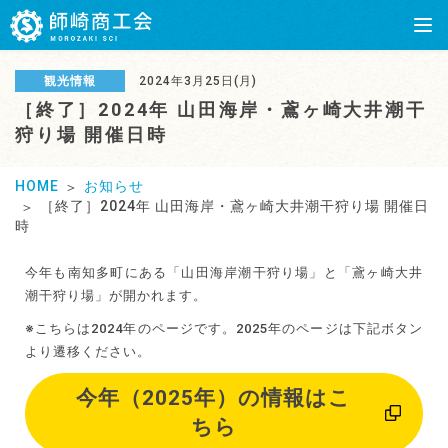
観光情報
2024年3月25日(月)
［終了］2024年 山田海岸・鳶ヶ崎大井潮干
狩り場 開催日時
HOME
お知らせ
［終了］2024年 山田海岸・鳶ヶ崎大井潮干狩り場 開催日
時
今年も南知多町にある「山田海岸潮干狩り場」と「鳶ヶ崎大井
潮干狩り場」が開かれます。
※こちらは2024年のページです。2025年のページは下記ボタン
より遷移ください。
今年（2025年）の情報はこ
ちら