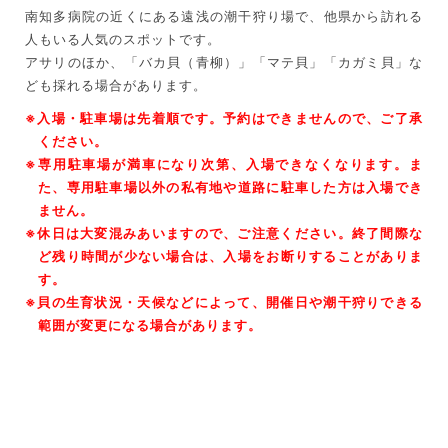
南知多病院の近くにある遠浅の潮干狩り場で、他県から訪れる
人もいる人気のスポットです。
アサリのほか、「バカ貝（青柳）」「マテ貝」「カガミ貝」な
ども採れる場合があります。
※入場・駐車場は先着順です。予約はできませんので、ご了承
ください。
※専用駐車場が満車になり次第、入場できなくなります。ま
た、専用駐車場以外の私有地や道路に駐車した方は入場でき
ません。
※休日は大変混みあいますので、ご注意ください。終了間際な
ど残り時間が少ない場合は、入場をお断りすることがありま
す。
※貝の生育状況・天候などによって、開催日や潮干狩りできる
範囲が変更になる場合があります。