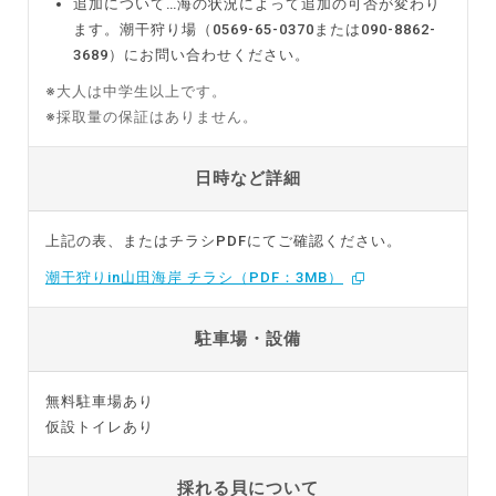
追加について…海の状況によって追加の可否が変わり
ます。潮干狩り場（0569-65-0370または090-8862-
3689）にお問い合わせください。
※大人は中学生以上です。
※採取量の保証はありません。
日時など詳細
上記の表、またはチラシPDFにてご確認ください。
潮干狩りin山田海岸 チラシ（PDF：3MB）
駐車場・設備
無料駐車場あり
仮設トイレあり
採れる貝について