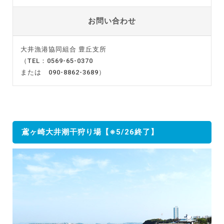
お問い合わせ
大井漁港協同組合 豊丘支所
（TEL：0569-65-0370
または 090-8862-3689）
鳶ヶ崎大井潮干狩り場【※5/26終了】