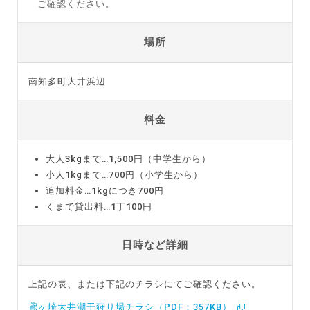
ご確認ください。
場所
南知多町大井浜辺
料金
大人3kgまで…1,500円（中学生から）
小人1kgまで…700円（小学生から）
追加料金…1kgにつき700円
くまで貸出料…1丁100円
日時など詳細
上記の表、または下記のチラシにてご確認ください。
鳶ヶ崎大井潮干狩り場チラシ（PDF：357KB）