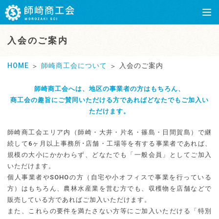
入会のご案内
HOME
師崎商工会について
入会のご案内
師崎商工会へは、地区の事業者の方はもちろん、
商工会の趣旨にご賛同いただける方であればどなたでもご加入い
ただけます。
師崎商工会エリア内（師崎・大井・片名・篠島・日間賀島）で継
続して6ヶ月以上事務所･店舗・工場等を有する事業者であれば、
規模の大小にかかわらず、どなたでも「一般会員」としてご加入
いただけます。
個人事業者やSOHOの方（自宅や小オフィスで事業を行っている
方）はもちろん、農林水産業を営む方でも、収穫物を店舗などで
販売している方であればご加入いただけます。
また、これらの要件を満たさない方等にご加入いただける「特別