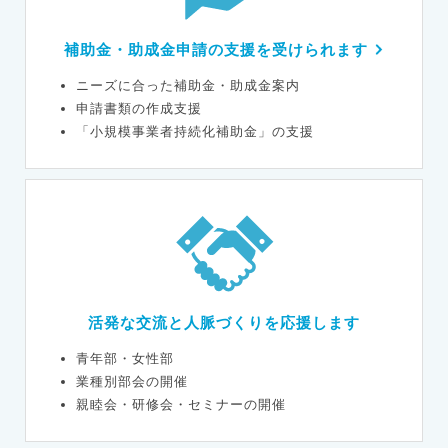
補助金・助成金申請の支援を受けられます
ニーズに合った補助金・助成金案内
申請書類の作成支援
「小規模事業者持続化補助金」の支援
活発な交流と人脈づくりを応援します
青年部・女性部
業種別部会の開催
親睦会・研修会・セミナーの開催