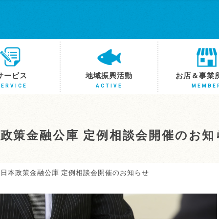
サービス
地域振興活動
お店＆事業
SERVICE
ACTIVE
MEMBE
本政策金融公庫 定例相談会開催のお知
5】日本政策金融公庫 定例相談会開催のお知らせ