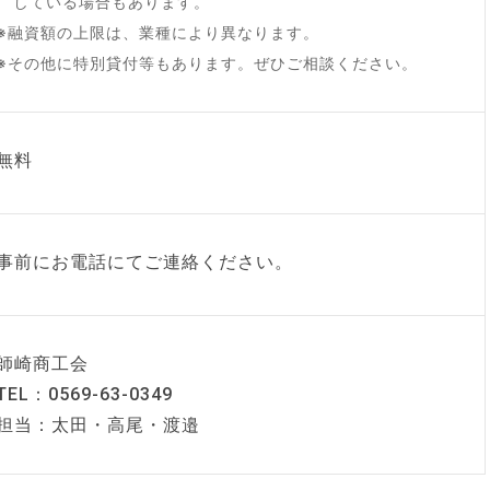
している場合もあります。
※融資額の上限は、業種により異なります。
※その他に特別貸付等もあります。ぜひご相談ください。
無料
事前にお電話にてご連絡ください。
師崎商工会
TEL：0569-63-0349
担当：太田・高尾・渡邉