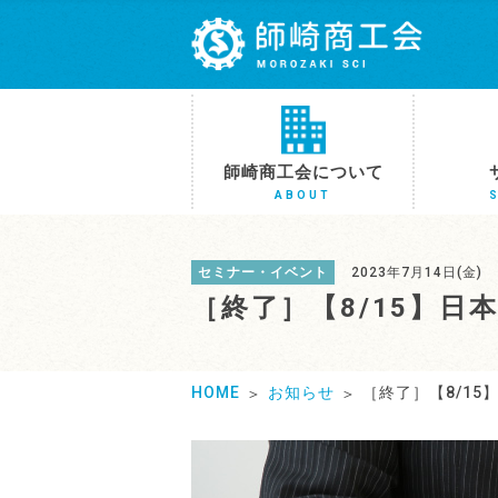
師崎商工会について
ABOUT
セミナー・イベント
2023年7月14日(金)
［終了］【8/15】日
HOME
お知らせ
［終了］【8/1