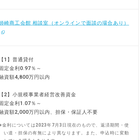
師崎商工会館 相談室（オンラインで面談の場合あり）
【1】普通貸付
固定金利0.97％～
融資額4,800万円以内
【2】小規模事業者経営改善資金
固定金利1.07％～
融資額2,000万円以内、担保・保証人不要
※金利については2023年7月3日現在のもので、返済期間・使
い道・担保の有無により異なります。また、申込時に変動