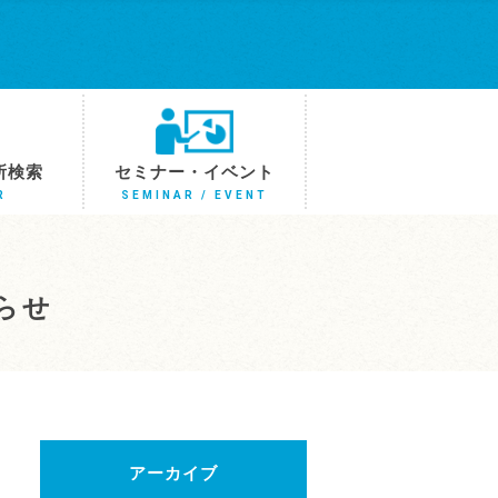
所検索
セミナー・イベント
R
SEMINAR / EVENT
らせ
アーカイブ