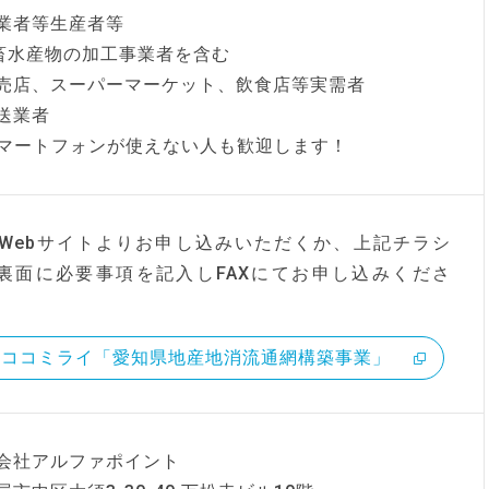
業者等生産者等
畜水産物の加工事業者を含む
売店、スーパーマーケット、飲食店等実需者
送業者
マートフォンが使えない人も歓迎します！
Webサイトよりお申し込みいただくか、上記チラシ
F裏面に必要事項を記入しFAXにてお申し込みくださ
ココミライ「愛知県地産地消流通網構築事業」
会社アルファポイント