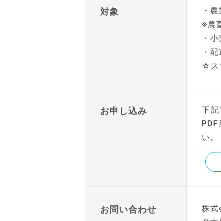
・農
対象
※農
・小
・配
☆ス
下記
お申し込み
PD
い。
株式
お問い合わせ