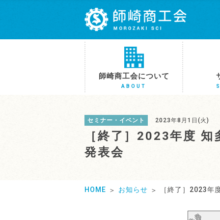
師崎商工会について
ABOUT
セミナー・イベント
2023年8月1日(火)
［終了］2023年度
発表会
HOME
お知らせ
［終了］2023