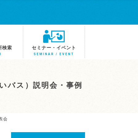
所検索
セミナー・イベント
R
SEMINAR / EVENT
さいバス）説明会・事例
表会