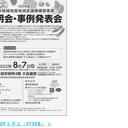
PDFを見る（973KB）