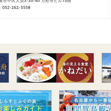
屋市中区大須3-30-40 万松寺ビル10階
：052-262-5558