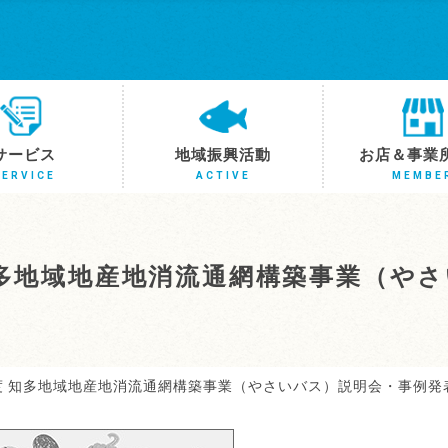
サービス
地域振興活動
お店＆事業
SERVICE
ACTIVE
MEMBE
 知多地域地産地消流通網構築事業（や
年度 知多地域地産地消流通網構築事業（やさいバス）説明会・事例発