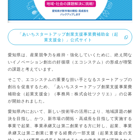
「あいちスタートアップ創業支援事業費補助金（起
業支援金）」公式サイト
愛知県は、産業競争力を維持・強化していくために、絶え間な
いイノベーション創出の好循環（エコシステム）の形成が喫緊
の課題と考えています。
そこで、エコシステムの重要な担い手となるスタートアップの
創出を促進するため、「あいちスタートアップ創業支援事業費
補助金（起業支援金）（事務局：株式会社ツクリエ）」の公募
が開始されました。
愛知県内において、新しい技術等の活用により、地域課題の解
決を目指し、かつ、新市場の開拓・高成長を目指して実施する
事業で起業、事業承継又は第二創業する方に対し、起業、事業
承継又は第二創業に要する経費の一部支援（起業支援金の支