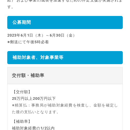
給） および事業の成長を加速するための伴走支援が実施されま
す。
公募期間
2023年6月1日（木）～6月30日（金）
※郵送にて午後5時必着
補助対象者、対象事業等
交付額・補助率
【交付額】
25万円以上200万円以下
※精算払：事務局が補助対象経費を検査し、金額を確定し
た後の支払いとなります。
【補助率】
補助対象経費の1/2以内