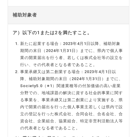
補助対象者
ア）以下の1または2を満たすこと。
新たに起業する場合：2023年4月1日以降、補助対象
期間の末日（2024年1月31日）までに、県内で個人事
業の開業届出を行う者、若しくは株式会社等の設立を
行い、その代表者となる者であること。
事業承継又は第二創業する場合：2023年4月1日以
降、補助対象期間の末日（2024年1月31日）までに、
Society5.0（※1）関連業種等の付加価値の高い産業
分野での、地域課題の解決に資する社会的事業に関す
る事業を、事業承継又は第二創業により実施する、県
内で開業の届出を行った個人事業主若しくは県内で設
立の登記を行った株式会社、合同会社、合名会社、合
資会社、企業組合、協業組合、特定非営利活動法人等
の代表者となる者であること。