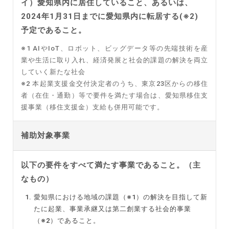
イ）愛知県内に居住していること、あるいは、
2024年1月31日までに愛知県内に転居する(※2)
予定であること。
※1 AIやIoT、ロボット、ビッグデータ等の先端技術を産
業や生活に取り入れ、経済発展と社会的課題の解決を両立
していく新たな社会
※2 本起業支援金交付決定者のうち、東京23区からの移住
者（在住・通勤）等で要件を満たす場合は、愛知県移住支
援事業（移住支援金）支給も併用可能です。
補助対象事業
以下の要件をすべて満たす事業であること。（主
なもの）
愛知県における地域の課題（※1）の解決を目指して新
たに起業、事業承継又は第二創業する社会的事業
（※2）であること。