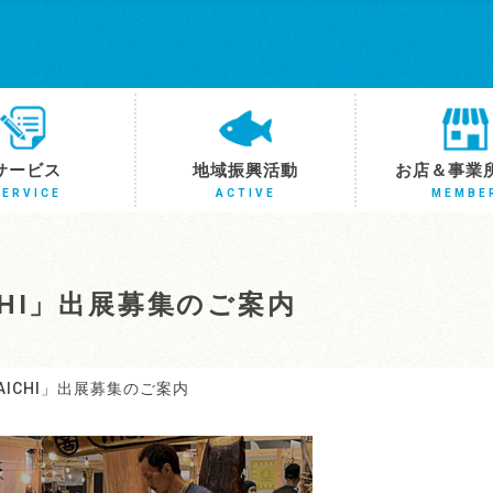
サービス
地域振興活動
お店＆事業
SERVICE
ACTIVE
MEMBE
AICHI」出展募集のご案内
N AICHI」出展募集のご案内