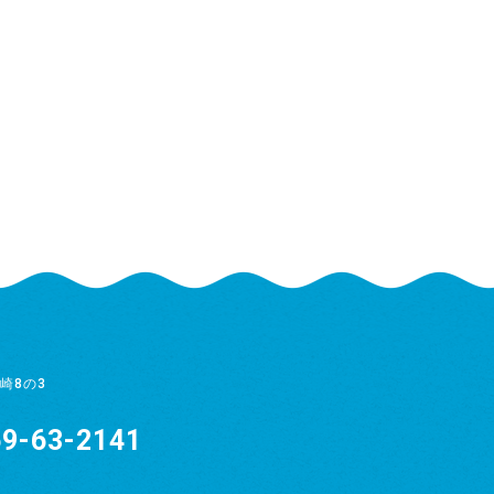
崎8の3
9-63-2141