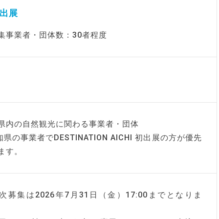
出展
集事業者・団体数：30者程度
県内の自然観光に関わる事業者・団体
知県の事業者でDESTINATION AICHI 初出展の方が優先
ます。
次募集は2026年7月31日（金）17:00までとなりま