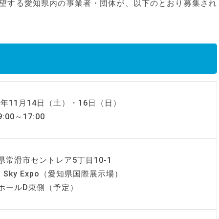
望する愛知県内の事業者・団体が、以下のとおり募集され
26年11月14日（土）・16日（日）
:00～17:00
県常滑市セントレア5丁目10-1
hi Sky Expo（愛知県国際展示場）
ホールD東側（予定）