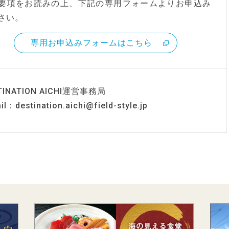
要項をお読みの上、下記の専用フォームよりお申込み
さい。
専用お申込みフォームはこちら
TINATION AICHI運営事務局
il：destination.aichi@field-style.jp