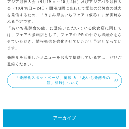
アジア競技大会（9月19 日～10 月4日）及びアジアパラ競技大
会（10月18日～24日）開催期間に合わせて愛知の発酵食の魅力
を発信するため、「うまみ県あいちフェア（仮称）」が実施さ
れる予定です。
「あいち発酵食の館」に登録いただいている飲食店に関して
は、フェアの参画店として、フェアの PR の中でも御紹介をさ
せていただき、情報発信を強化させていただく予定となってい
ます。
発酵食を活用したメニューをお店で提供している方は、ぜひご
登録ください。
「発酵食スポットページ」掲載 ＆ 「あいち発酵食の
館」登録について
アーカイブ