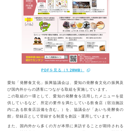
PDFを見る（1.28MB）
愛知「発酵食文化」振興協議会は、愛知の発酵食文化の振興及
び国内外からの誘客につながる取組を実施しています。
この取組の一環として、愛知の発酵食を活用したメニューを提
供しているなど、所定の要件を満たしている飲食店（宿泊施設
内にある飲食店設備を含む。）を、協議会が「あいち発酵食の
館」登録店として登録する制度を創設・運用しています。
また、国内外から多くの方が本県に来訪することが期待される