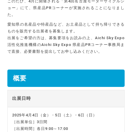
このたび、4月に開催される「第4回名古屋モーターサイクルシ
ョー」にて、県産品PRコーナーが実施されることになりまし
た。
愛知県の名産品や特産品など、お土産品として持ち帰りできる
ものを販売する出展者を募集します。
出展をご希望の方は、募集要項をお読みの上、Aichi Sky Expo
活性化推進機構のAichi Sky Expo 県産品PRコーナー事務局ま
で直接、必要書類を提出してお申し込みください。
概要
出展日時
2025年4月4日（金）・5日（土）・6日（日）
［出展単位］3日間
［出展時間］各日9:00～17:00