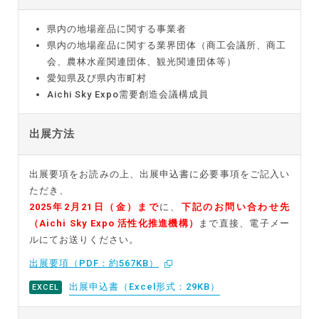
県内の地場産品に関する事業者
県内の地場産品に関する業界団体（商工会議所、商工
会、農林水産関連団体、観光関連団体等）
愛知県及び県内市町村
Aichi Sky Expo需要創造会議構成員
出展方法
出展要項をお読みの上、出展申込書に必要事項をご記入い
ただき、
2025年2月21日（金）まで
に、
下記のお問い合わせ先
（Aichi Sky Expo 活性化推進機構）
まで直接、電子メー
ルにてお送りください。
出展要項（PDF：約567KB）
出展申込書（Excel形式：29KB）