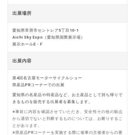
出展場所
愛知県常滑市セントレア5丁目10-1
Aichi Sky Expo（愛知県国際展示場）
展示ホールE・F
出展内容
第4回名古屋モーターサイクルショー
県産品PRコーナーでの出展
愛知県の名産品や特産品など、お土産品として持ち帰りで
きるものを販売する出展者を募集します。
※事前に内容を確認させていただき、安全性その他の観点
から適切でないと判断するものについては、お断りするこ
とがあります。
※県産品PRコーナーを実施する際に催事の主催者からの要