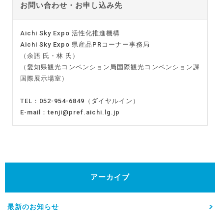
お問い合わせ・お申し込み先
Aichi Sky Expo 活性化推進機構
Aichi Sky Expo 県産品PRコーナー事務局
（余語 氏・林 氏）
（愛知県観光コンベンション局国際観光コンベンション課
国際展示場室）
TEL：052-954-6849（ダイヤルイン）
E-mail：tenji@pref.aichi.lg.jp
アーカイブ
最新のお知らせ