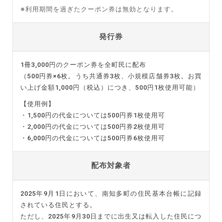
※利用期間を過ぎたクーポン券は無効となります。
発行券
1冊3,000円のクーポン券を全町民に配布
（500円券×6枚。うち共通券3枚、小規模店舗券3枚。お買
い上げ金額1,000円（税込）につき、500円1枚使用可能）
【使用例】
・1,500円の代金については500円券1枚使用可
・2,000円の代金については500円券2枚使用可
・6,000円の代金については500円券6枚使用可
配布対象者
2025年9月1日において、南知多町の住民基本台帳に記録
されている住民とする。
ただし、2025年9月30日までに出生又は転入した住民につ