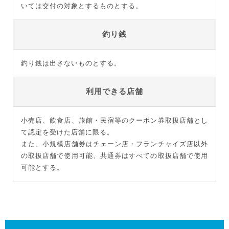
いては交付の対象とするものとする。
釣り銭
釣り銭は出さないものとする。
利用できる店舗
小売店、飲食店、旅館・民宿等のクーポン券取扱店舗とし
て認定を受けた店舗に限る。
また、小規模店舗券はチェーン店・フランチャイズ店以外
の取扱店舗で使用可能、共通券はすべての取扱店舗で使用
可能とする。