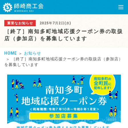
重要なお知らせ
2025年7月2日(水)
［終了］南知多町地域応援クーポン券の取扱
店（参加店）を募集しています
HOME
お知らせ
［終了］南知多町地域応援クーポン券の取扱店（参加店）
を募集しています