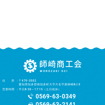
住所
〒470-3502
愛知県知多郡南知多町大字片名字新師崎8の3
営業時間
平日8:30～17:15（土日祝休）
0569-63-0349
0569-63-2141