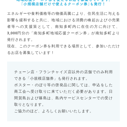
エネルギーや食料価格等の物価高騰により、住民生活に与える
影響を緩和すると共に、地域における消費の喚起および小売業
者等への支援策として、南知多町内に在住の方に向けて、
3,000円分の「南知多町地域応援クーポン券」が南知多町より
発行されます。
現在、このクーポン券を利用できる場所として、参加いただけ
るお店を募集しています！
チェーン店・フランチャイズ店以外の店舗でのみ利用
できる「小規模店舗券」も発行されます。
ポスター・のぼり等の啓発品に関しては、申込をした
商工会へ受け取りに来ていただく必要があります。日
間賀島および篠島は、島内サービスセンターでの受け
取りとなります。
ご協力のほど、よろしくお願いいたします。