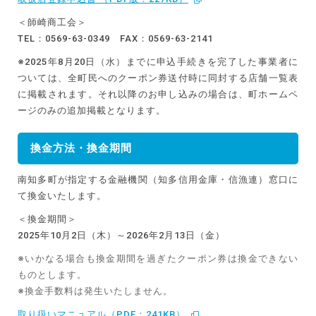
＜師崎商工会＞
TEL：0569-63-0349 FAX：0569-63-2141
※2025年8月20日（水）までに申込手続きを完了した事業者に
ついては、全町民へのクーポン券送付時に同封する店舗一覧表
に掲載されます。それ以降のお申し込みの場合は、町ホームペ
ージのみの追加掲載となります。
換金方法・換金期間
南知多町が指定する金融機関（知多信用金庫・信漁連）窓口に
て換金いたします。
＜換金期間＞
2025年10月2日（木）～2026年2月13日（金）
※いかなる場合も換金期間を過ぎたクーポン券は換金できない
ものとします。
※換金手数料は発生いたしません。
取り扱いマニュアル（PDF：241KB）