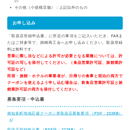
の
その他（小規模店舗）：上記以外のもの
お申し込み
「取扱店登録申込書」に所定の事項をご記入いただき、FAXま
たはご持参等で、師崎商工会へお申し込みください。取扱登録
料は無料です。
営業に際し法などによる許可が必要となる業種については、許
可証の写しを添付してください。（食品営業許可証、旅館業許
可証など）
民宿・旅館・ホテルの事業者が、日帰りの食事と宿泊の両方で
クーポンを使えるよう申し込む場合は、飲食店営業許可証と旅
館業許可証の両方を添付してください。
募集要項・申込書
南知多町地域応援クーポン券取扱店募集要項 （PDF：222KB）
取扱店登録申込書 （PDF版：227KB）