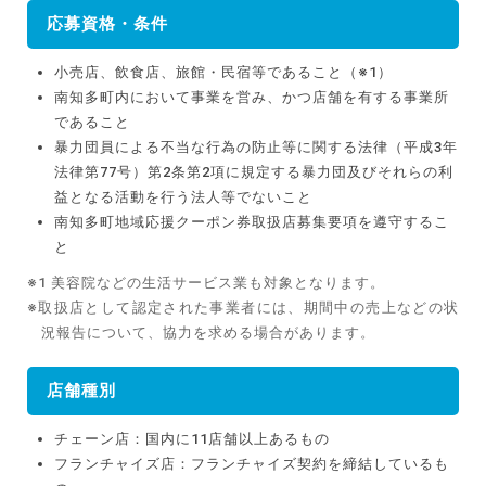
応募資格・条件
小売店、飲食店、旅館・民宿等であること（※1）
南知多町内において事業を営み、かつ店舗を有する事業所
であること
暴力団員による不当な行為の防止等に関する法律（平成3年
法律第77号）第2条第2項に規定する暴力団及びそれらの利
益となる活動を行う法人等でないこと
南知多町地域応援クーポン券取扱店募集要項を遵守するこ
と
※1 美容院などの生活サービス業も対象となります。
※取扱店として認定された事業者には、期間中の売上などの状
況報告について、協力を求める場合があります。
店舗種別
チェーン店：国内に11店舗以上あるもの
フランチャイズ店：フランチャイズ契約を締結しているも