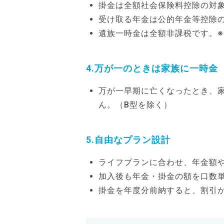
掛金は全額社会保険料控除の対
受け取る年金は公的年金等控除
遺族一時金は全額非課税です。※2
4.万が一のときは家族に一時金
万が一早期に亡くなったとき、
ん。（B型を除く）
5.自由なプラン設計
ライフプランに合わせ、年金額
加入後も年金・掛金の額を口数
掛金を年度分前納すると、割引