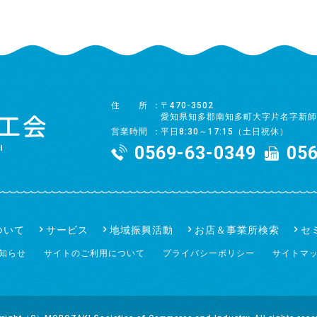
住所
〒470-3502
愛知県知多郡南知多町大字片名字新師
営業時間
平日8:30～17:15（土日祝休）
0569-63-0349
056
ついて
サービス
地域振興活動
お店＆事業所検索
セ
知らせ
サイトのご利用について
プライバシーポリシー
サイトマ