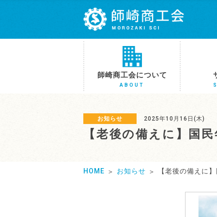
師崎商工会について
ABOUT
お知らせ
2025年10月16日(木)
【老後の備えに】国民
HOME
お知らせ
【老後の備えに】