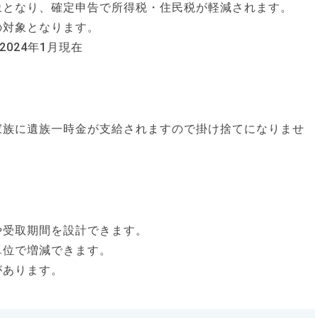
象となり、確定申告で所得税・住民税が軽減されます。
の対象となります。
024年1月現在
家族に遺族一時金が支給されますので掛け捨てになりませ
や受取期間を設計できます。
単位で増減できます。
があります。