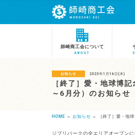
師崎商工会について
ABOUT
お知らせ
2025年1月16日(木)
［終了］愛・地球博記
～6月分）のお知らせ
HOME
お知らせ
［終了］愛・地球
ジブリパークの全エリアオープンに