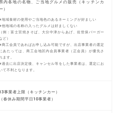
県内各地の名物、ご当地グルメの販売（キッチンカ
ー）
※地域食材の使用やご当地色のあるネーミングが好ましい
※他地域の名称の入ったグルメは好ましくない
（例：富士宮焼きそば、大分中津からあげ、佐世保バーガー
など）
※商工会員であればお申し込み可能ですが、出店事業者の選定
にあたっては、商工会地区内会員事業者（正会員）が優先さ
れます。
※過去に出店決定後、キャンセル等をした事業者は、選定にお
いて不利となります。
13事業者上限（キッチンカー）
（春休み期間平日10事業者）