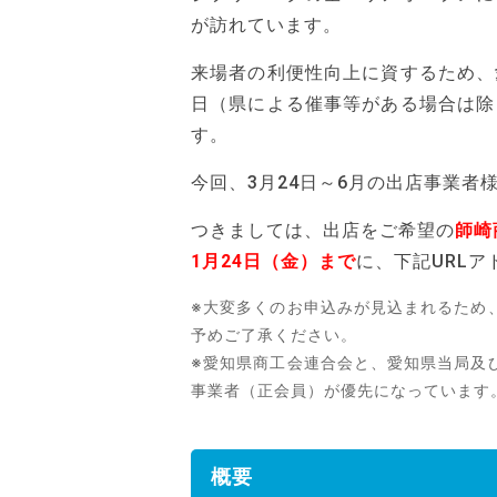
が訪れています。
来場者の利便性向上に資するため、
日（県による催事等がある場合は除
す。
今回、3月24日～6月の出店事業者
つきましては、出店をご希望の
師崎
1月24日（金）まで
に、下記URL
※大変多くのお申込みが見込まれるため
予めご了承ください。
※愛知県商工会連合会と、愛知県当局及
事業者（正会員）が優先になっています
概要