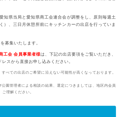
愛知県当局と愛知県商工会連合会が調整をし、原則毎週土
く）、三日月休憩所前にキッチンカーの出店を行っていま
様を募集いたします。
商工会 会員事業者様
は、下記の出店要項をご覧いただき、
アドレスから直接お申し込みください。
、すべての出店のご希望に沿えない可能性が高くなっております。
び公園管理者による相談の結果、選定につきましては、地区内会員
。ご理解ください。