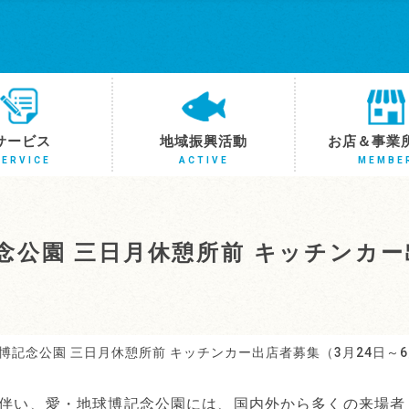
サービス
地域振興活動
お店＆事業
SERVICE
ACTIVE
MEMBE
念公園 三日月休憩所前 キッチンカー
博記念公園 三日月休憩所前 キッチンカー出店者募集（3月24日～
伴い、愛・地球博記念公園には、国内外から多くの来場者