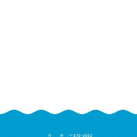
住所
〒470-3502