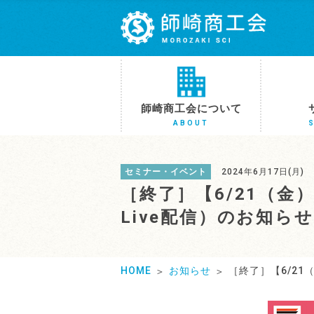
師崎商工会について
ABOUT
セミナー・イベント
2024年6月17日(月)
［終了］【6/21（金
Live配信）のお知らせ
HOME
お知らせ
［終了］【6/21