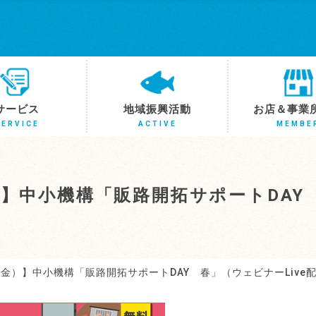
サービス
地域振興活動
お店＆事業
SERVICE
ACTIVE
MEMBE
）】中小機構「販路開拓サポートDA
（金）】中小機構「販路開拓サポートDAY 春」（ウェビナーLive