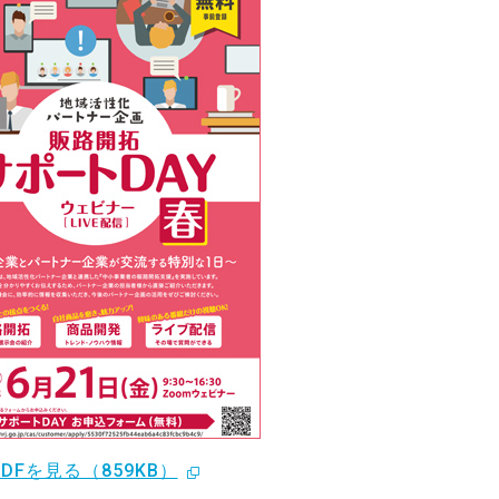
PDFを見る（859KB）