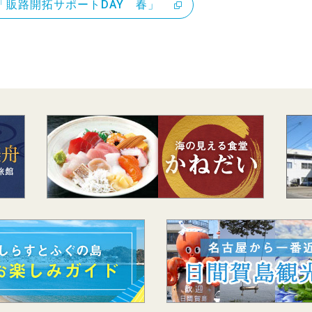
「販路開拓サポートDAY 春」