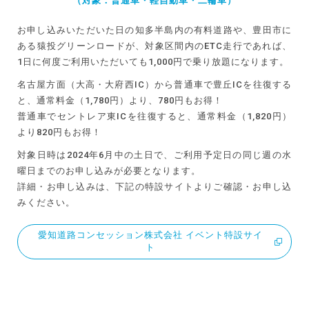
（対象：普通車・軽自動車・二輪車）
お申し込みいただいた日の知多半島内の有料道路や、豊田市に
ある猿投グリーンロードが、対象区間内のETC走行であれば、
1日に何度ご利用いただいても1,000円で乗り放題になります。
名古屋方面（大高・大府西IC）から普通車で豊丘ICを往復する
と、通常料金（1,780円）より、780円もお得！
普通車でセントレア東ICを往復すると、通常料金（1,820円）
より820円もお得！
対象日時は2024年6月中の土日で、ご利用予定日の同じ週の水
曜日までのお申し込みが必要となります。
詳細・お申し込みは、下記の特設サイトよりご確認・お申し込
みください。
愛知道路コンセッション株式会社 イベント特設サイ
ト