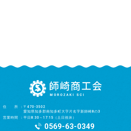
住所
〒470-3502
愛知県知多郡南知多町大字片名字新師崎8の3
営業時間
平日8:30～17:15（土日祝休）
0569-63-0349