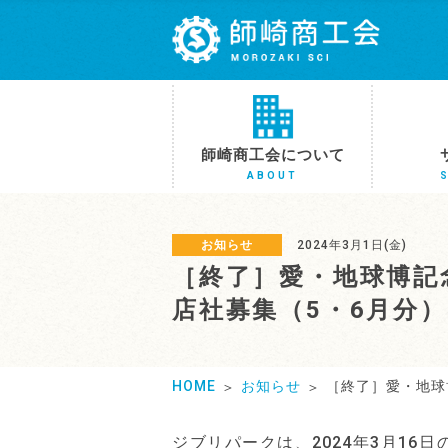
師崎商工会について
ABOUT
お知らせ
2024年3月1日(金)
［終了］愛・地球博記
店社募集（5・6月分
HOME
お知らせ
［終了］愛・地球
ジブリパークは、2024年3月1