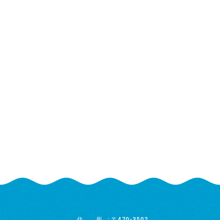
住所
〒470-3502