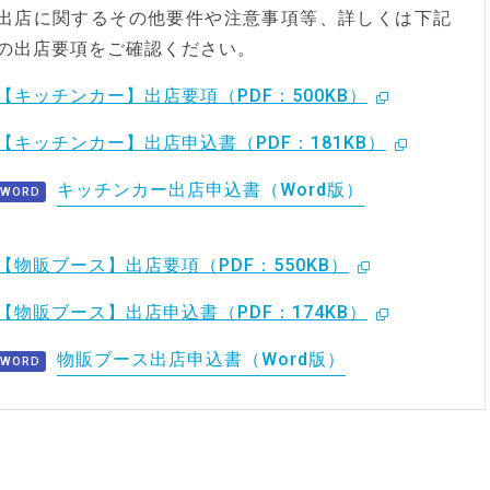
出店に関するその他要件や注意事項等、詳しくは下記
の出店要項をご確認ください。
【キッチンカー】出店要項（PDF：500KB）
【キッチンカー】出店申込書（PDF：181KB）
キッチンカー出店申込書（Word版）
【物販ブース】出店要項（PDF：550KB）
【物販ブース】出店申込書（PDF：174KB）
物販ブース出店申込書（Word版）