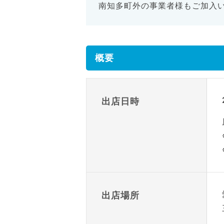
南知多町外の事業者様もご加入
概要
出店日時
出店場所