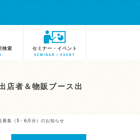
所検索
セミナー・イベント
R
SEMINAR / EVENT
ー出店者＆物販ブース出
社募集（5・6月分）のお知らせ