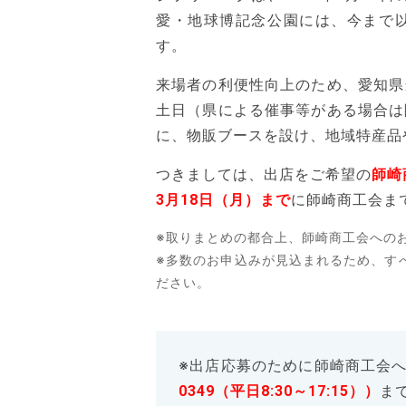
愛・地球博記念公園には、今まで
す。
来場者の利便性向上のため、愛知県
土日（県による催事等がある場合は
に、物販ブースを設け、地域特産品
つきましては、出店をご希望の
師崎
3月18日（月）まで
に師崎商工会ま
※取りまとめの都合上、師崎商工会への
※多数のお申込みが見込まれるため、す
ださい。
※出店応募のために師崎商工会
0349（平日8:30～17:15））
ま