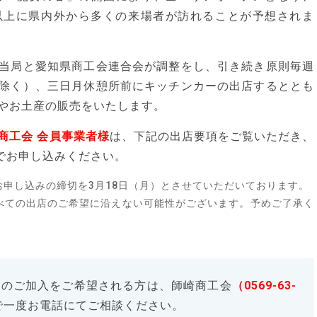
以上に県内外から多くの来場者が訪れることが予想されま
当局と愛知県商工会連合会が調整をし、引き続き原則毎週
除く）、三日月休憩所前にキッチンカーの出店するととも
やお土産の販売をいたします。
商工会 会員事業者様
は、下記の出店要項をご覧いただき、
でお申し込みください。
お申し込みの締切を3月18日（月）とさせていただいております。
べての出店のご希望に沿えない可能性がございます。予めご了承く
へのご加入をご希望される方は、師崎商工会
（0569-63-
で一度お電話にてご相談ください。