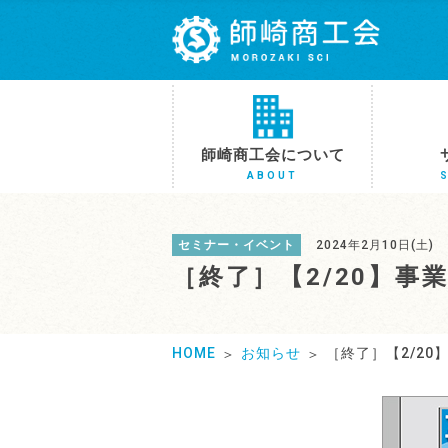
師崎商工会について
ABOUT
セミナー・イベント
2024年2月10日(土)
［終了］【2/20】
HOME
お知らせ
［終了］【2/2