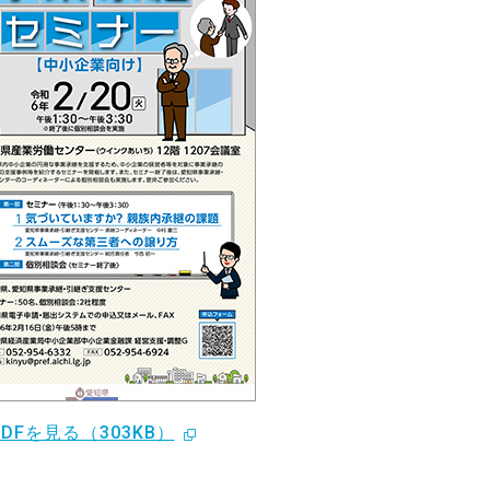
PDFを見る（303KB）