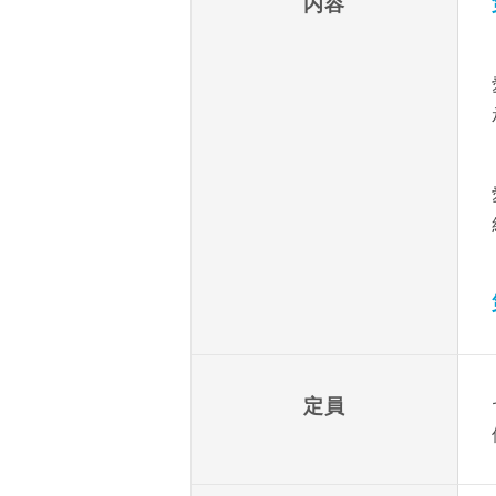
内容
定員