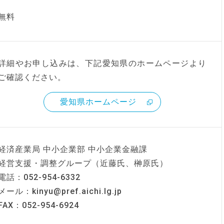
無料
詳細やお申し込みは、下記愛知県のホームページより
ご確認ください。
愛知県ホームページ
経済産業局 中小企業部 中小企業金融課
経営支援・調整グループ（近藤氏、榊原氏）
電話：052-954-6332
メール：kinyu@pref.aichi.lg.jp
FAX：052-954-6924