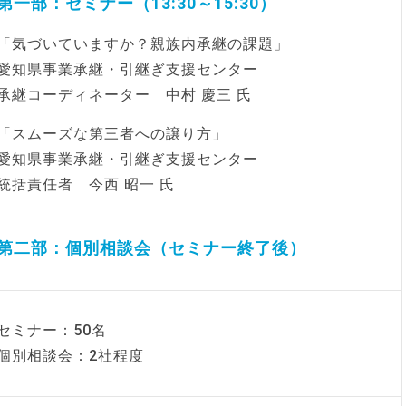
第一部：セミナー（13:30～15:30）
「気づいていますか？親族内承継の課題」
愛知県事業承継・引継ぎ支援センター
承継コーディネーター 中村 慶三 氏
「スムーズな第三者への譲り方」
愛知県事業承継・引継ぎ支援センター
統括責任者 今西 昭一 氏
第二部：個別相談会（セミナー終了後）
セミナー：50名
個別相談会：2社程度