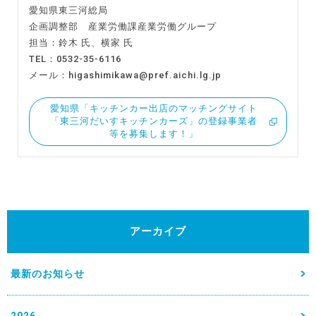
愛知県東三河総局
企画調整部 産業労働課産業労働グループ
担当：鈴木 氏、横家 氏
TEL：0532-35-6116
メール：higashimikawa@pref.aichi.lg.jp
愛知県「キッチンカー出店のマッチングサイト
「東三河だいすキッチンカーズ」の登録事業者
等を募集します！」
アーカイブ
最新のお知らせ
2026