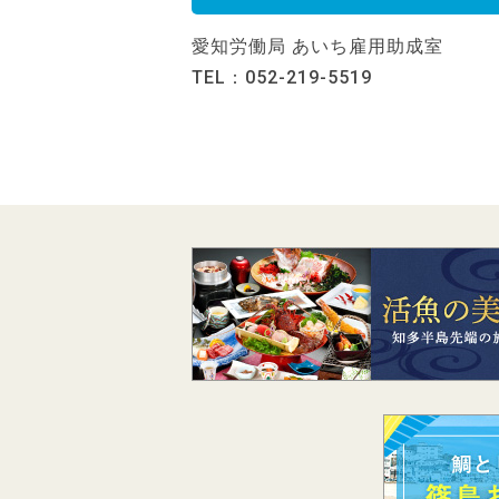
愛知労働局 あいち雇用助成室
TEL：052-219-5519