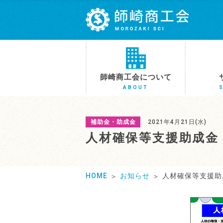
師崎商工会について
ABOUT
補助金・助成金
2021年4月21日(水)
人材確保等支援助成金
HOME
お知らせ
人材確保等支援助