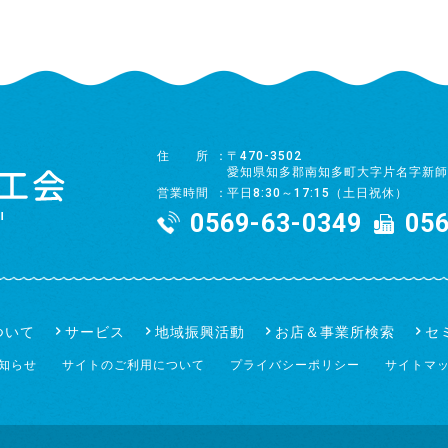
住所
〒470-3502
愛知県知多郡南知多町大字片名字新師
営業時間
平日8:30～17:15（土日祝休）
0569-63-0349
056
ついて
サービス
地域振興活動
お店＆事業所検索
セ
知らせ
サイトのご利用について
プライバシーポリシー
サイトマ