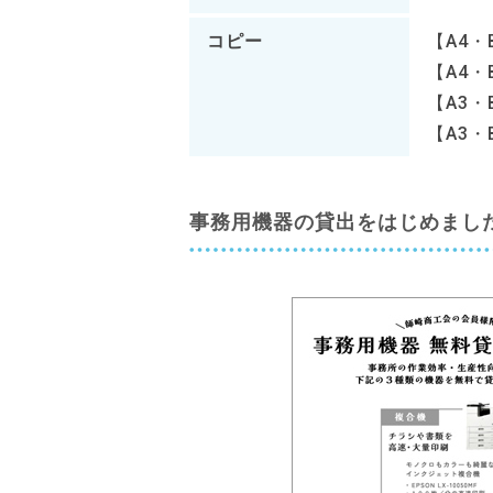
コピー
【A4・
【A4・
【A3・
【A3・
事務用機器の貸出をはじめまし