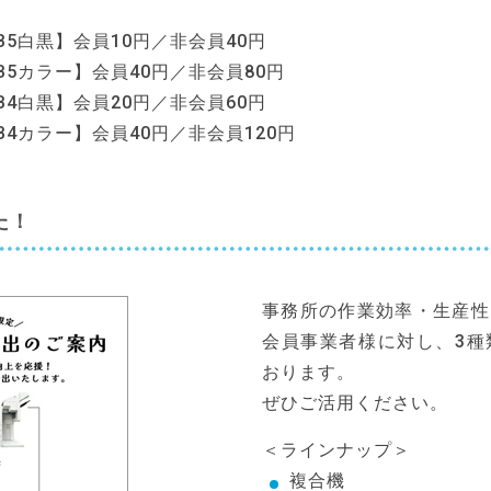
B5白黒】会員10円／非会員40円
B5カラー】会員40円／非会員80円
B4白黒】会員20円／非会員60円
B4カラー】会員40円／非会員120円
た！
事務所の作業効率・生産性
会員事業者様に対し、3種
おります。
ぜひご活用ください。
＜ラインナップ＞
複合機