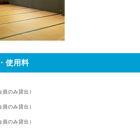
・使用料
会員のみ貸出）
会員のみ貸出）
会員のみ貸出）
円