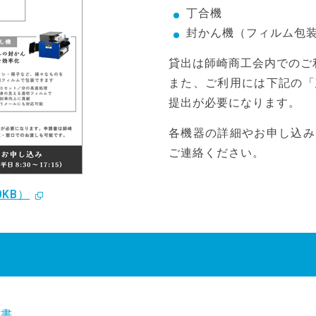
丁合機
封かん機（フィルム包
貸出は師崎商工会内でのご
また、ご利用には下記の「
提出が必要になります。
各機器の詳細やお申し込み
ご連絡ください。
0KB）
請書