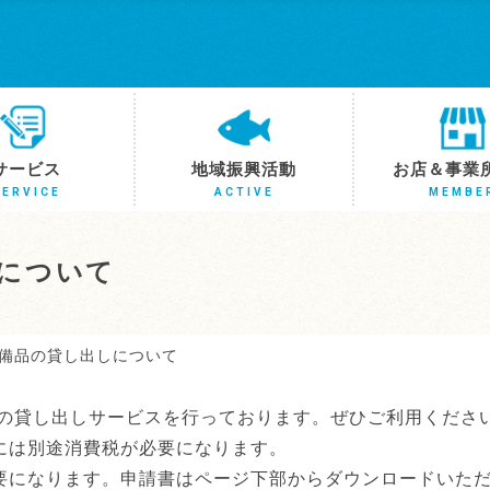
サービス
地域振興活動
お店＆事業
SERVICE
ACTIVE
MEMBE
について
備品の貸し出しについて
の貸し出しサービスを行っております。ぜひご利用くださ
には別途消費税が必要になります。
要になります。申請書はページ下部からダウンロードいた