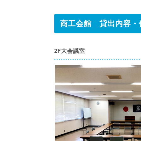
商工会館 貸出内容・
2F大会議室