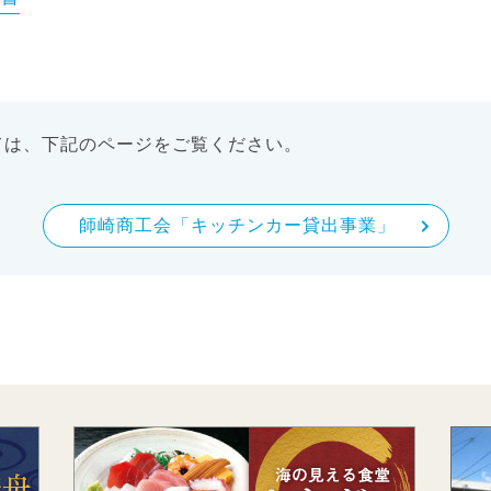
ては、下記のページをご覧ください。
師崎商工会「キッチンカー貸出事業」