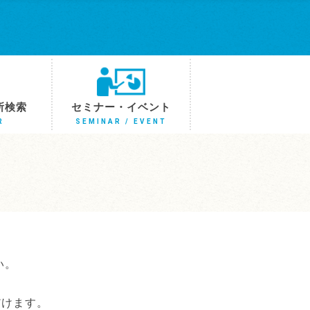
所検索
セミナー・イベント
R
SEMINAR / EVENT
い。
だけます。