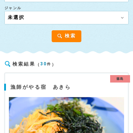
ジャンル
検索
検索結果
30
件
篠島
漁師がやる宿 あきら