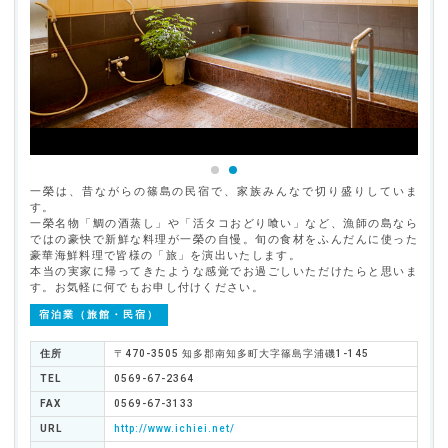
一榮は、昔ながらの篠島の民宿で、家族みんなで切り盛りしていま
す。
一榮名物「鯛の酒蒸し」や「活タコおどり喰い」など、漁師の島なら
ではの豪快で新鮮な料理が一榮の自慢。旬の食材をふんだんに使った
豪華海鮮料理で皆様の「旅」を演出いたします。
本当の実家に帰ってきたような感覚でお過ごしいただけたらと思いま
す。お気軽に何でもお申し付けください。
宿泊業（旅館・民宿）
住所
〒470-3505 知多郡南知多町大字篠島字浦磯1-145
TEL
0569-67-2364
FAX
0569-67-3133
URL
http://www.ichiei.net/