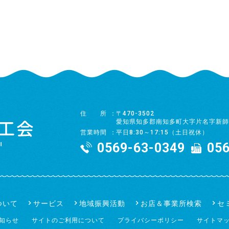
住所
〒470-3502
愛知県知多郡南知多町大字片名字新師
営業時間
平日8:30～17:15（土日祝休）
0569-63-0349
056
ついて
サービス
地域振興活動
お店＆事業所検索
セ
知らせ
サイトのご利用について
プライバシーポリシー
サイトマ