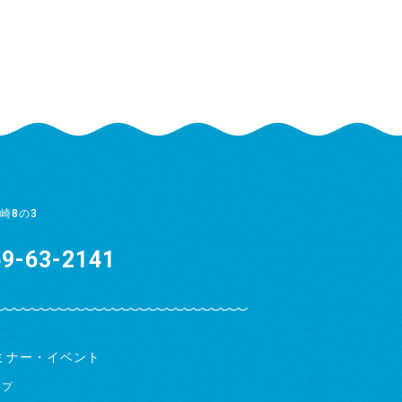
崎8の3
9-63-2141
ミナー・イベント
ップ