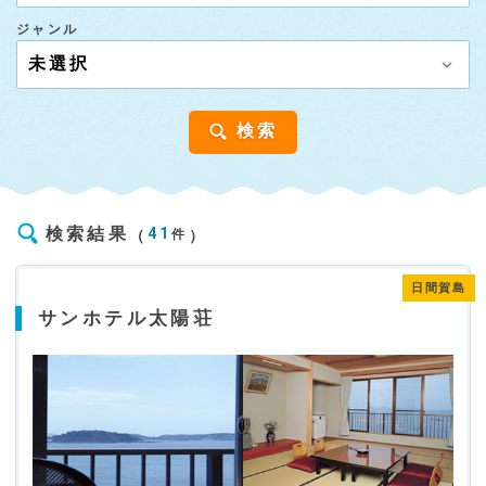
ジャンル
検索
検索結果
41
件
日間賀島
サンホテル太陽荘