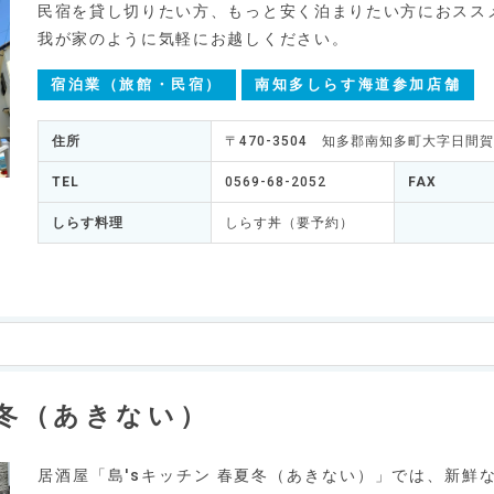
民宿を貸し切りたい方、もっと安く泊まりたい方におスス
我が家のように気軽にお越しください。
宿泊業（旅館・民宿）
南知多しらす海道参加店舗
住所
〒470-3504 知多郡南知多町大字日間
TEL
0569-68-2052
FAX
しらす料理
しらす丼（要予約）
夏冬（あきない）
居酒屋「島'sキッチン 春夏冬（あきない）」では、新鮮