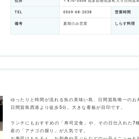
住所
〒470-3504 知多郡南知多町大字日間賀
TEL
0569-68-2038
営業時間
備考
夏期のみ営業
しらす料理
ゆったりと時間が流れる魚の美味い島、日間賀島唯一のお
日間賀島西港より徒歩5分。大きな看板が目印です。
ランチにもおすすめの「寿司定食」や、その日仕入れた7
産の「アナゴの握り」が人気です。
お寿司はもちろん、お刺身や天ぷらなどの一品メニューも