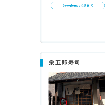
Googlemapで見る
栄五郎寿司