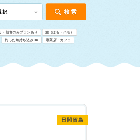
検索
り・朝食のみプランあり
鱧（はも・ハモ）
釣った魚持ち込みOK
喫茶店・カフェ
日間賀島