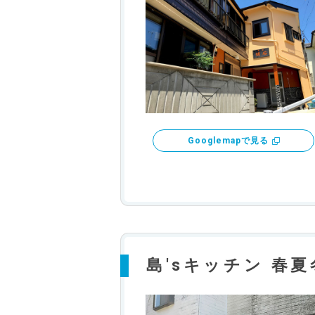
Googlemapで見る
島'sキッチン 春