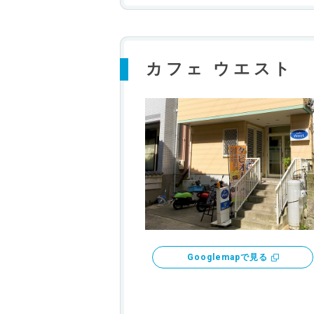
カフェ ウエスト
Googlemapで見る