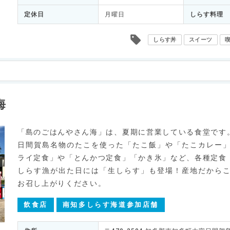
定休日
月曜日
しらす料理
しらす丼
スイーツ
海
「島のごはんやさん海」は、夏期に営業している食堂です
日間賀島名物のたこを使った「たこ飯」や「たこカレー
ライ定食」や「とんかつ定食」「かき氷」など、各種定食
しらす漁が出た日には「生しらす」も登場！産地だから
お召し上がりください。
飲食店
南知多しらす海道参加店舗