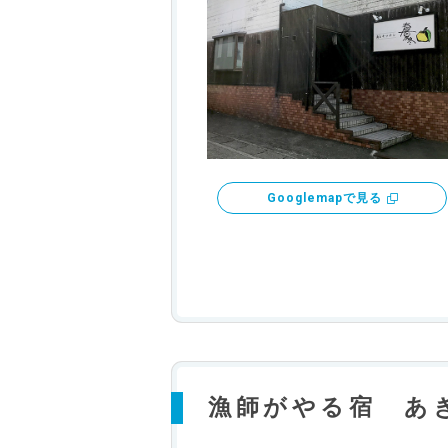
Googlemapで見る
漁師がやる宿 あ