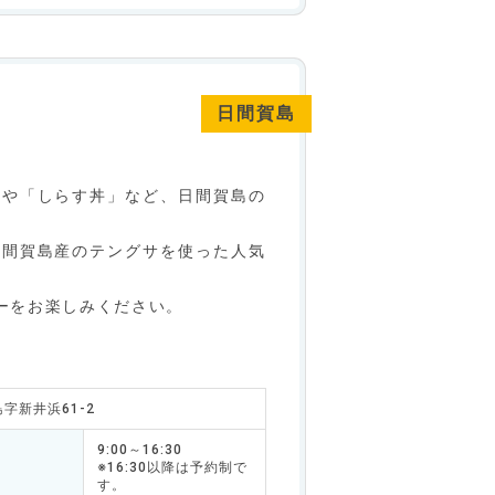
日間賀島
」や「しらす丼」など、日間賀島の
日間賀島産のテングサを使った人気
ーをお楽しみください。
島字新井浜61-2
9:00～16:30
※16:30以降は予約制で
す。