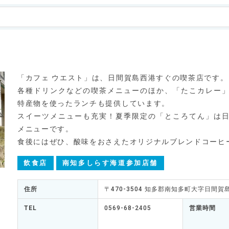
「カフェ ウエスト」は、日間賀島西港すぐの喫茶店です。
各種ドリンクなどの喫茶メニューのほか、「たこカレー
特産物を使ったランチも提供しています。
スイーツメニューも充実！夏季限定の「ところてん」は
メニューです。
食後にはぜひ、酸味をおさえたオリジナルブレンドコーヒ
飲食店
南知多しらす海道参加店舗
住所
〒470-3504 知多郡南知多町大字日間賀
TEL
0569-68-2405
営業時間