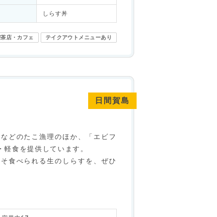
しらす丼
喫茶店・カフェ
テイクアウトメニューあり
日間賀島
。
」などのたこ漁理のほか、「エビフ
・軽食を提供しています。
こそ食べられる生のしらすを、ぜひ