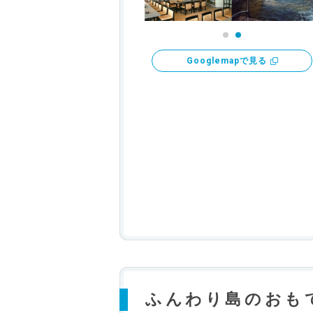
Googlemapで見る
ふんわり島のおもて