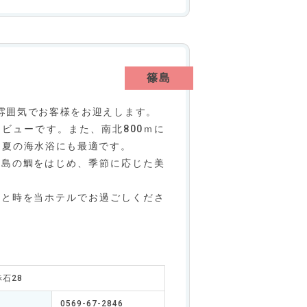
篠島
雰囲気でお客様をお迎えします。
ビューです。また、南北800ｍに
、夏の海水浴にも最適です。
篠島の鯛をはじめ、季節に応じた美
ひと時を当ホテルでお過ごしくださ
赤石28
0569-67-2846