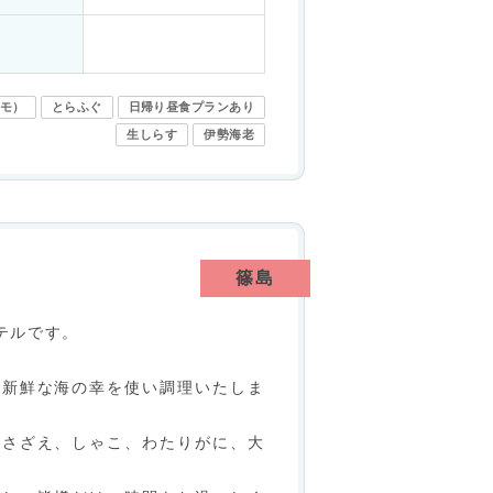
モ）
とらふぐ
日帰り昼食プランあり
生しらす
伊勢海老
篠島
テルです。
た新鮮な海の幸を使い調理いたしま
、さざえ、しゃこ、わたりがに、大