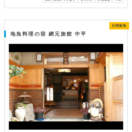
日間賀島
地魚料理の宿 網元旅館 中平