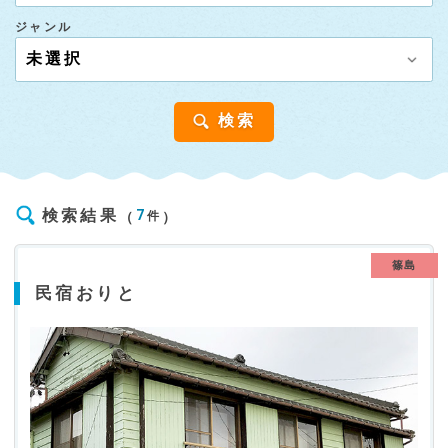
ジャンル
検索
検索結果
7
件
篠島
民宿おりと