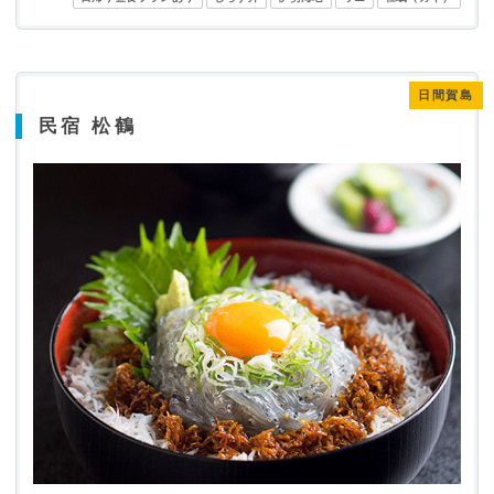
日間賀島
民宿 松鶴