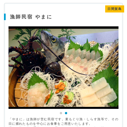
日間賀島
漁師民宿 やまに
「やまに」は漁師が営む民宿です。素もぐり漁・しらす漁等で、その
日に捕れたものを中心にお食事をご用意いたします。