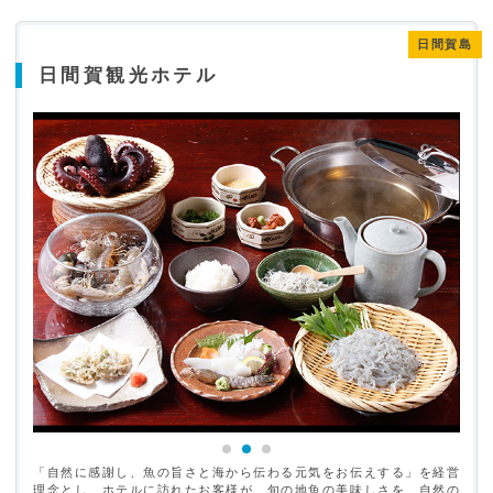
日間賀島
日間賀観光ホテル
「自然に感謝し、魚の旨さと海から伝わる元気をお伝えする」を経営
理念とし、ホテルに訪れたお客様が、旬の地魚の美味しさを、自然の